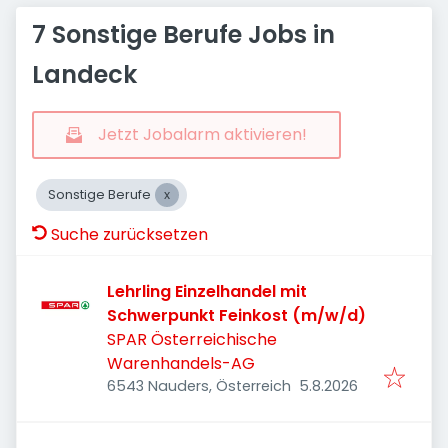
7 Sonstige Berufe Jobs in
Landeck
Jetzt Jobalarm aktivieren!
Sonstige Berufe
Suche zurücksetzen
Lehrling Einzelhandel mit
Schwerpunkt Feinkost (m/w/d)
SPAR Österreichische
Warenhandels-AG
Veröffentlicht
:
6543 Nauders, Österreich
5.8.2026