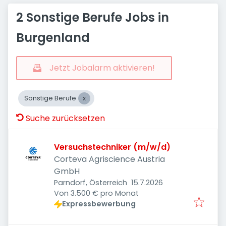
2 Sonstige Berufe Jobs in
Burgenland
Jetzt Jobalarm aktivieren!
Sonstige Berufe
Suche zurücksetzen
Versuchstechniker (m/w/d)
Corteva Agriscience Austria
GmbH
Veröffentlicht
:
Parndorf, Österreich
15.7.2026
Von 3.500 € pro Monat
Expressbewerbung