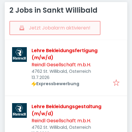
2 Jobs in Sankt Willibald
Jetzt Jobalarm aktivieren!
Lehre Bekleidungsfertigung
(m/w/d)
Reindl Gesellschaft m.b.H.
4762 St. Willibald, Österreich
Veröffentlicht
:
13.7.2026
Expressbewerbung
Lehre Bekleidungsgestaltung
(m/w/d)
Reindl Gesellschaft m.b.H.
4762 St. Willibald, Österreich