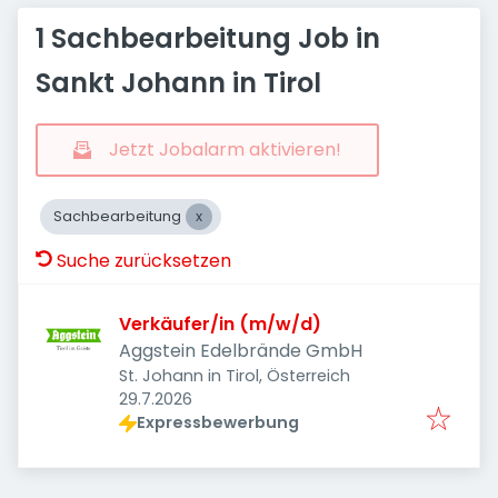
1 Sachbearbeitung Job in
Sankt Johann in Tirol
Jetzt Jobalarm aktivieren!
Sachbearbeitung
Suche zurücksetzen
Verkäufer/in (m/w/d)
Aggstein Edelbrände GmbH
St. Johann in Tirol, Österreich
Veröffentlicht
:
29.7.2026
Expressbewerbung