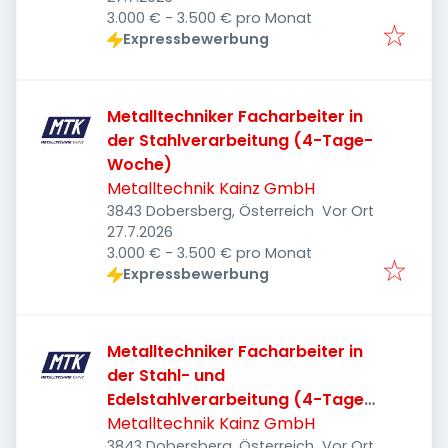
3.000 € - 3.500 € pro Monat
Expressbewerbung
Metalltechniker Facharbeiter in
der Stahlverarbeitung (4-Tage-
Woche)
Metalltechnik Kainz GmbH
3843 Dobersberg, Österreich
Vor Ort
Veröffentlicht
:
27.7.2026
3.000 € - 3.500 € pro Monat
Expressbewerbung
Metalltechniker Facharbeiter in
der Stahl- und
Edelstahlverarbeitung (4-Tage-
Woche)
Metalltechnik Kainz GmbH
3843 Dobersberg, Österreich
Vor Ort