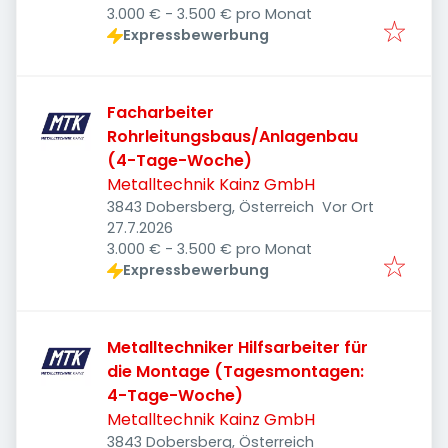
3.000 € - 3.500 € pro Monat
Expressbewerbung
Facharbeiter
Rohrleitungsbaus/Anlagenbau
(4-Tage-Woche)
Metalltechnik Kainz GmbH
3843 Dobersberg, Österreich
Vor Ort
Veröffentlicht
:
27.7.2026
3.000 € - 3.500 € pro Monat
Expressbewerbung
Metalltechniker Hilfsarbeiter für
die Montage (Tagesmontagen:
4-Tage-Woche)
Metalltechnik Kainz GmbH
3843 Dobersberg, Österreich