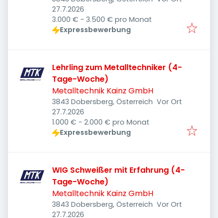
Veröffentlicht
:
27.7.2026
3.000 € - 3.500 € pro Monat
Expressbewerbung
Lehrling zum Metalltechniker (4-
Tage-Woche)
Metalltechnik Kainz GmbH
3843 Dobersberg, Österreich
Vor Ort
Veröffentlicht
:
27.7.2026
1.000 € - 2.000 € pro Monat
Expressbewerbung
WIG Schweißer mit Erfahrung (4-
Tage-Woche)
Metalltechnik Kainz GmbH
3843 Dobersberg, Österreich
Vor Ort
Veröffentlicht
:
27.7.2026