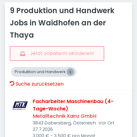
9 Produktion und Handwerk
Jobs in Waidhofen an der
Thaya
Jetzt Jobalarm aktivieren!
Produktion und Handwerk
Suche zurücksetzen
Facharbeiter Maschinenbau (4-
Tage-Woche)
Metalltechnik Kainz GmbH
3843 Dobersberg, Österreich
Vor Ort
Veröffentlicht
:
27.7.2026
3.000 € - 3.500 € pro Monat