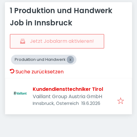
1 Produktion und Handwerk
Job in Innsbruck
Jetzt Jobalarm aktivieren!
Produktion und Handwerk
Suche zurücksetzen
Kundendiensttechniker Tirol
Vaillant Group Austria GmbH
Veröffentlicht
:
Innsbruck, Österreich
19.6.2026