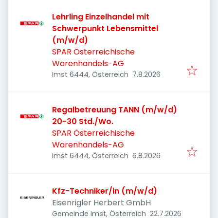
Lehrling Einzelhandel mit
Schwerpunkt Lebensmittel
(m/w/d)
SPAR Österreichische
Warenhandels-AG
Veröffentlicht
:
Imst 6444, Österreich
7.8.2026
Regalbetreuung TANN (m/w/d)
20-30 Std./Wo.
SPAR Österreichische
Warenhandels-AG
Veröffentlicht
:
Imst 6444, Österreich
6.8.2026
Kfz-Techniker/in (m/w/d)
Eisenrigler Herbert GmbH
Veröffentlicht
:
Gemeinde Imst, Österreich
22.7.2026