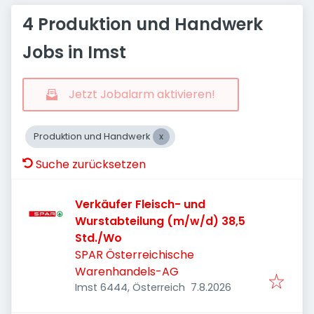
4 Produktion und Handwerk
Jobs in Imst
Jetzt Jobalarm aktivieren!
Produktion und Handwerk
Suche zurücksetzen
Verkäufer Fleisch- und
Wurstabteilung (m/w/d) 38,5
Std./Wo
SPAR Österreichische
Warenhandels-AG
Veröffentlicht
:
Imst 6444, Österreich
7.8.2026