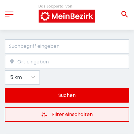
Suchen
Filter einschalten