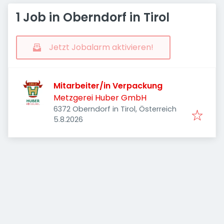
1 Job in Oberndorf in Tirol
Jetzt Jobalarm aktivieren!
Mitarbeiter/in Verpackung
Metzgerei Huber GmbH
6372 Oberndorf in Tirol, Österreich
Veröffentlicht
:
5.8.2026