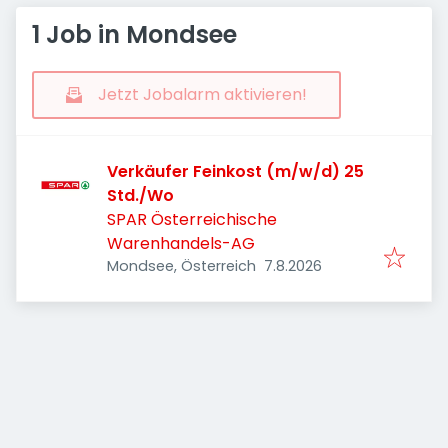
1 Job in Mondsee
Jetzt Jobalarm aktivieren!
Verkäufer Feinkost (m/w/d) 25
Std./Wo
SPAR Österreichische
Warenhandels-AG
Veröffentlicht
:
Mondsee, Österreich
7.8.2026