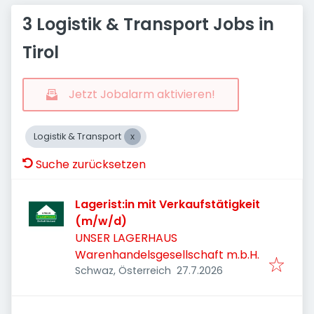
3 Logistik & Transport Jobs in
Tirol
Jetzt Jobalarm aktivieren!
Logistik & Transport
Suche zurücksetzen
Lagerist:in mit Verkaufstätigkeit
(m/w/d)
UNSER LAGERHAUS
Warenhandelsgesellschaft m.b.H.
Veröffentlicht
:
Schwaz, Österreich
27.7.2026