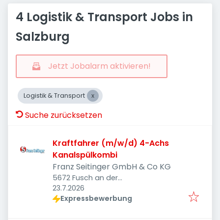
4 Logistik & Transport Jobs in
Salzburg
Jetzt Jobalarm aktivieren!
Logistik & Transport
Suche zurücksetzen
Kraftfahrer (m/w/d) 4-Achs
Kanalspülkombi
Franz Seitinger GmbH & Co KG
5672 Fusch an der
Veröffentlicht
:
Großglocknerstraße, Österreich
23.7.2026
Expressbewerbung