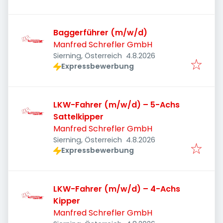
Baggerführer (m/w/d)
Manfred Schrefler GmbH
Veröffentlicht
:
Sierning, Österreich
4.8.2026
Expressbewerbung
LKW-Fahrer (m/w/d) – 5-Achs
Sattelkipper
Manfred Schrefler GmbH
Veröffentlicht
:
Sierning, Österreich
4.8.2026
Expressbewerbung
LKW-Fahrer (m/w/d) – 4-Achs
Kipper
Manfred Schrefler GmbH