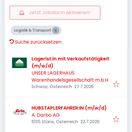
Jetzt Jobalarm aktivieren!
Logistik & Transport
Suche zurücksetzen
Lagerist:in mit Verkaufstätigkeit
(m/w/d)
UNSER LAGERHAUS
Warenhandelsgesellschaft m.b.H.
Veröffentlicht
:
Schwaz, Österreich
27.7.2026
HUBSTAPLERFAHRER:IN (m/w/d)
A. Darbo AG
Veröffentlicht
:
6135 Stans, Österreich
22.7.2026