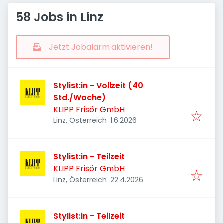
58 Jobs in Linz
Jetzt Jobalarm aktivieren!
Stylist:in - Vollzeit (40
Std./Woche)
KLIPP Frisör GmbH
Veröffentlicht
:
Linz, Österreich
1.6.2026
Stylist:in - Teilzeit
KLIPP Frisör GmbH
Veröffentlicht
:
Linz, Österreich
22.4.2026
Stylist:in - Teilzeit