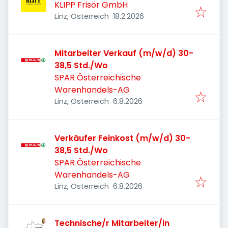
KLIPP Frisör GmbH
Veröffentlicht
:
Linz, Österreich
18.2.2026
Mitarbeiter Verkauf (m/w/d) 30-
38,5 Std./Wo
SPAR Österreichische
Warenhandels-AG
Veröffentlicht
:
Linz, Österreich
6.8.2026
Verkäufer Feinkost (m/w/d) 30-
38,5 Std./Wo
SPAR Österreichische
Warenhandels-AG
Veröffentlicht
:
Linz, Österreich
6.8.2026
Technische/r Mitarbeiter/in