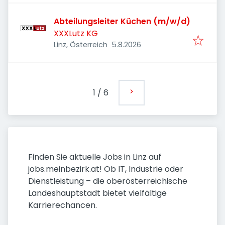
Abteilungsleiter Küchen (m/w/d)
XXXLutz KG
Veröffentlicht
:
Linz, Österreich
5.8.2026
1
/
6
Finden Sie aktuelle Jobs in Linz auf
jobs.meinbezirk.at! Ob IT, Industrie oder
Dienstleistung – die oberösterreichische
Landeshauptstadt bietet vielfältige
Karrierechancen.