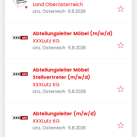
Land Oberösterreich
Veröffentlicht
:
Linz, Österreich
6.8.2026
Abteilungsleiter Möbel (m/w/d)
XXXLutz KG
Veröffentlicht
:
Linz, Österreich
5.8.2026
Abteilungsleiter Möbel
Stellvertreter (m/w/d)
XXXLutz KG
Veröffentlicht
:
Linz, Österreich
5.8.2026
Abteilungsleiter (m/w/d)
XXXLutz KG
Veröffentlicht
:
Linz, Österreich
5.8.2026