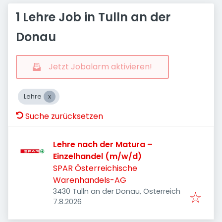
1 Lehre Job in Tulln an der
Donau
Jetzt Jobalarm aktivieren!
Lehre
Suche zurücksetzen
Lehre nach der Matura –
Einzelhandel (m/w/d)
SPAR Österreichische
Warenhandels-AG
3430 Tulln an der Donau, Österreich
Veröffentlicht
:
7.8.2026