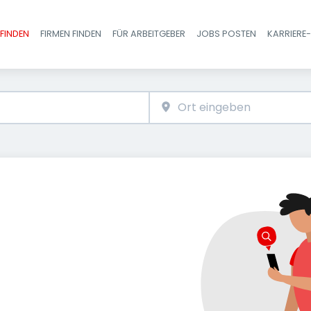
FINDEN
FIRMEN FINDEN
FÜR ARBEITGEBER
JOBS POSTEN
KARRIERE
Haupt-Navigatio