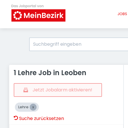
JOBS 
1 Lehre Job in Leoben
Jetzt Jobalarm aktivieren!
Lehre
Suche zurücksetzen