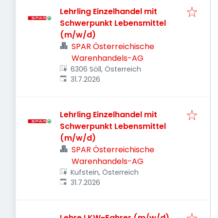
Lehrling Einzelhandel mit
Schwerpunkt Lebensmittel
(m/w/d)
SPAR Österreichische
Warenhandels-AG
6306 Söll, Österreich
Veröffentlicht
:
31.7.2026
Lehrling Einzelhandel mit
Schwerpunkt Lebensmittel
(m/w/d)
SPAR Österreichische
Warenhandels-AG
Kufstein, Österreich
Veröffentlicht
:
31.7.2026
Lehre LKW-Fahrer (m/w/d)