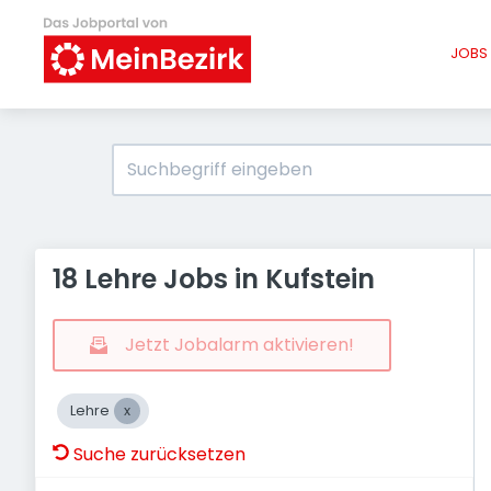
JOBS 
18 Lehre Jobs in Kufstein
Jetzt Jobalarm aktivieren!
Lehre
Suche zurücksetzen