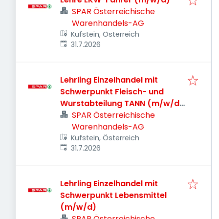
SPAR Österreichische
Warenhandels-AG
Kufstein, Österreich
Veröffentlicht
:
31.7.2026
Lehrling Einzelhandel mit
Schwerpunkt Fleisch- und
Wurstabteilung TANN (m/w/d)
SPAR Österreichische
Warenhandels-AG
Kufstein, Österreich
Veröffentlicht
:
31.7.2026
Lehrling Einzelhandel mit
Schwerpunkt Lebensmittel
(m/w/d)
SPAR Österreichische