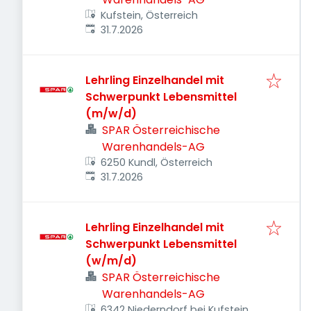
Kufstein, Österreich
Veröffentlicht
:
31.7.2026
Lehrling Einzelhandel mit
Schwerpunkt Lebensmittel
(m/w/d)
SPAR Österreichische
Warenhandels-AG
6250 Kundl, Österreich
Veröffentlicht
:
31.7.2026
Lehrling Einzelhandel mit
Schwerpunkt Lebensmittel
(w/m/d)
SPAR Österreichische
Warenhandels-AG
6342 Niederndorf bei Kufstein,