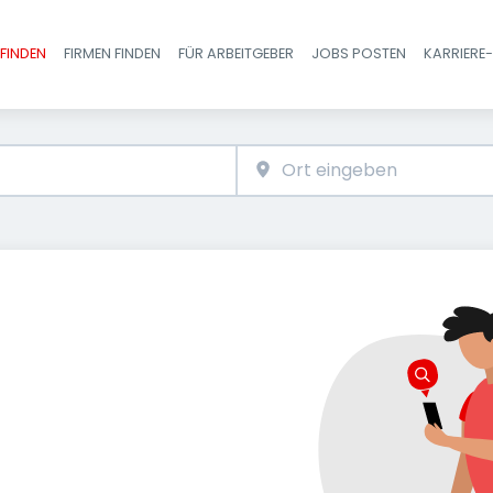
FINDEN
FIRMEN FINDEN
FÜR ARBEITGEBER
JOBS POSTEN
KARRIERE
Haupt-Navigatio