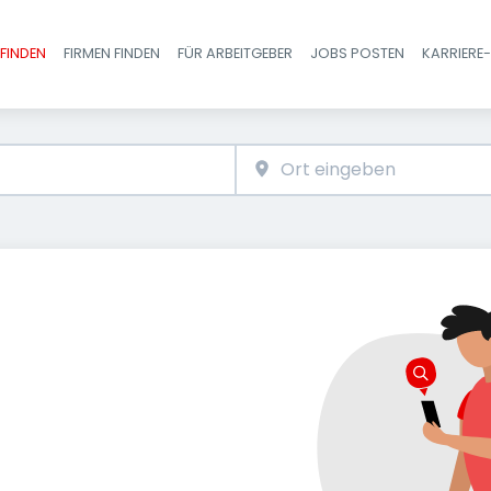
FINDEN
FIRMEN FINDEN
FÜR ARBEITGEBER
JOBS POSTEN
KARRIERE
Haupt-Navigatio