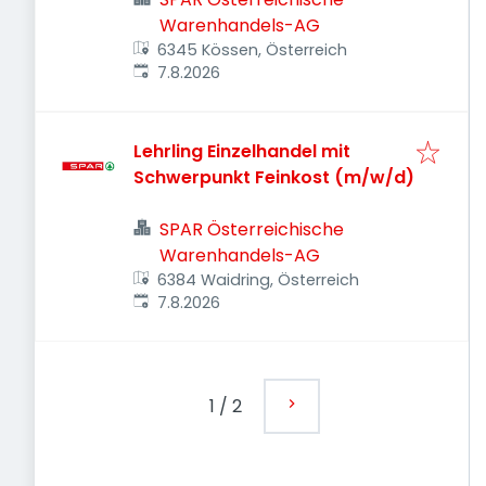
Warenhandels-AG
6345 Kössen, Österreich
Veröffentlicht
:
7.8.2026
Lehrling Einzelhandel mit
Schwerpunkt Feinkost (m/w/d)
SPAR Österreichische
Warenhandels-AG
6384 Waidring, Österreich
Veröffentlicht
:
7.8.2026
1
/
2