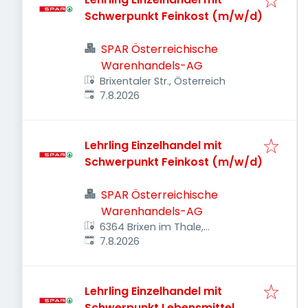
Schwerpunkt Feinkost (m/w/d)
SPAR Österreichische
Warenhandels-AG
Brixentaler Str., Österreich
Veröffentlicht
:
7.8.2026
Lehrling Einzelhandel mit
Schwerpunkt Feinkost (m/w/d)
SPAR Österreichische
Warenhandels-AG
6364 Brixen im Thale,
Veröffentlicht
:
Österreich
7.8.2026
Lehrling Einzelhandel mit
Schwerpunkt Lebensmittel