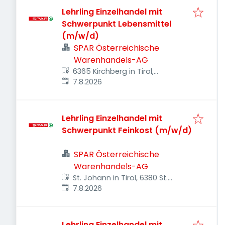
Lehrling Einzelhandel mit
Schwerpunkt Lebensmittel
(m/w/d)
SPAR Österreichische
Warenhandels-AG
6365 Kirchberg in Tirol,
Veröffentlicht
:
Österreich
7.8.2026
Lehrling Einzelhandel mit
Schwerpunkt Feinkost (m/w/d)
SPAR Österreichische
Warenhandels-AG
St. Johann in Tirol, 6380 St.
Veröffentlicht
:
Johann in Tirol, Österreich
7.8.2026
Lehrling Einzelhandel mit