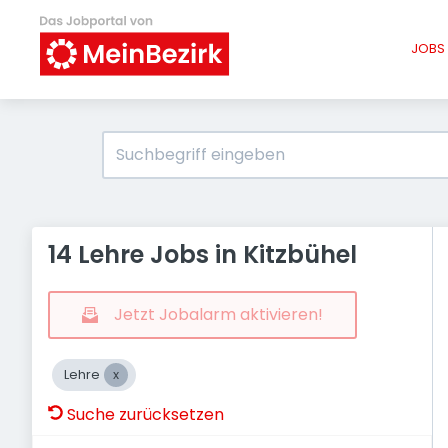
JOBS 
14 Lehre Jobs in Kitzbühel
Jetzt Jobalarm aktivieren!
Lehre
Suche zurücksetzen