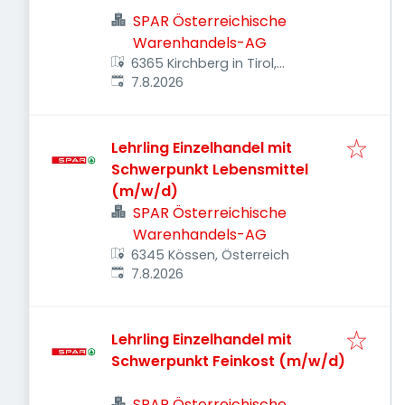
SPAR Österreichische
Warenhandels-AG
6365 Kirchberg in Tirol,
Veröffentlicht
:
Österreich
7.8.2026
Lehrling Einzelhandel mit
Schwerpunkt Lebensmittel
(m/w/d)
SPAR Österreichische
Warenhandels-AG
6345 Kössen, Österreich
Veröffentlicht
:
7.8.2026
Lehrling Einzelhandel mit
Schwerpunkt Feinkost (m/w/d)
SPAR Österreichische