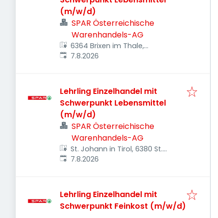
(m/w/d)
SPAR Österreichische
Warenhandels-AG
6364 Brixen im Thale,
Veröffentlicht
:
Österreich
7.8.2026
Lehrling Einzelhandel mit
Schwerpunkt Lebensmittel
(m/w/d)
SPAR Österreichische
Warenhandels-AG
St. Johann in Tirol, 6380 St.
Veröffentlicht
:
Johann in Tirol, Österreich
7.8.2026
Lehrling Einzelhandel mit
Schwerpunkt Feinkost (m/w/d)