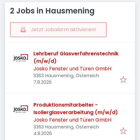
2 Jobs in Hausmening
Jetzt Jobalarm aktivieren!
Lehrberuf Glasverfahrenstechnik
(m/w/d)
Josko Fenster und Türen GmbH
3363 Hausmening, Österreich
Veröffentlicht
:
7.8.2026
Produktionsmitarbeiter -
Isolierglasverarbeitung (m/w/d)
Josko Fenster und Türen GmbH
3363 Hausmening, Österreich
Veröffentlicht
:
4.8.2026