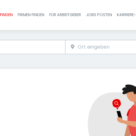
FINDEN
FIRMEN FINDEN
FÜR ARBEITGEBER
JOBS POSTEN
KARRIERE
Haupt-Navigatio