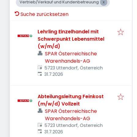
Vertrieb/Verkauf und Kundenbetreuung
Suche zurücksetzen
Lehrling Einzelhandel mit
Schwerpunkt Lebensmittel
(w/m/d)
SPAR Österreichische
Warenhandels-AG
5723 Uttendorf, Österreich
Veröffentlicht
:
31.7.2026
Abteilungsleitung Feinkost
(m/w/d) Vollzeit
SPAR Österreichische
Warenhandels-AG
5723 Uttendorf, Österreich
Veröffentlicht
:
31.7.2026