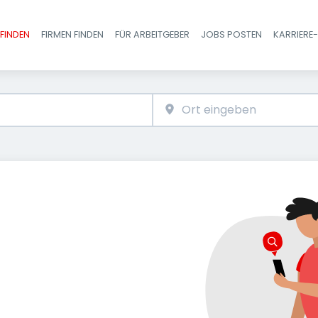
FINDEN
FIRMEN FINDEN
FÜR ARBEITGEBER
JOBS POSTEN
KARRIERE
Haupt-Navigatio