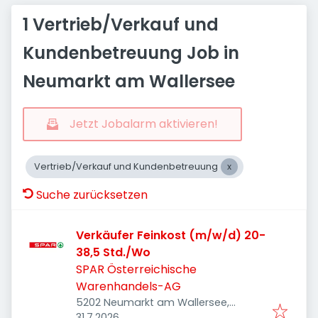
1 Vertrieb/Verkauf und
Kundenbetreuung Job in
Neumarkt am Wallersee
Jetzt Jobalarm aktivieren!
Vertrieb/Verkauf und Kundenbetreuung
Suche zurücksetzen
Verkäufer Feinkost (m/w/d) 20-
38,5 Std./Wo
SPAR Österreichische
Warenhandels-AG
5202 Neumarkt am Wallersee,
Veröffentlicht
:
Österreich
31.7.2026