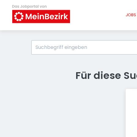
JOBS 
Für diese S