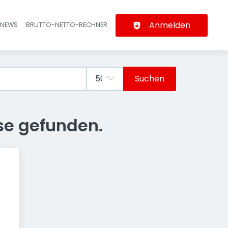
Anmelden
-NEWS
BRUTTO-NETTO-RECHNER
n
Suchen
se gefunden.