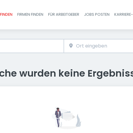
FINDEN
FIRMEN FINDEN
FÜR ARBEITGEBER
JOBS POSTEN
KARRIERE
Haupt-Navigatio
uche wurden keine Ergebnis