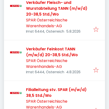
Verkäufer Fleisch- und
Wurstabteilung TANN (m/w/d)
20-38,5 Std./Wo
SPAR Österreichische
Warenhandels-AG
Veröffentlicht
:
Imst 6444, Österreich
5.8.2026
Verkäufer Feinkost TANN
(m/w/d) 20-38,5 Std./Wo
SPAR Österreichische
Warenhandels-AG
Veröffentlicht
:
Imst 6444, Österreich
4.8.2026
Filialleitung stv. SPAR (m/w/d)
38,5 Std./Wo
SPAR Österreichische
Warenhandels-AG