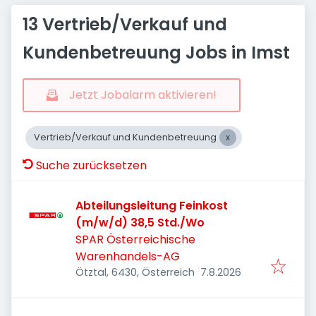
13 Vertrieb/Verkauf und
Kundenbetreuung Jobs in Imst
Jetzt Jobalarm aktivieren!
Vertrieb/Verkauf und Kundenbetreuung
Suche zurücksetzen
Abteilungsleitung Feinkost
(m/w/d) 38,5 Std./Wo
SPAR Österreichische
Warenhandels-AG
Veröffentlicht
:
Ötztal, 6430, Österreich
7.8.2026