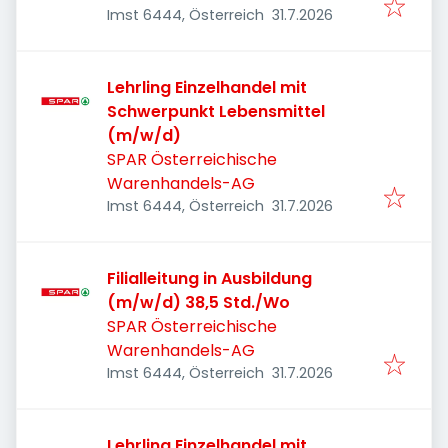
Veröffentlicht
:
Imst 6444, Österreich
31.7.2026
Lehrling Einzelhandel mit
Schwerpunkt Lebensmittel
(m/w/d)
SPAR Österreichische
Warenhandels-AG
Veröffentlicht
:
Imst 6444, Österreich
31.7.2026
Filialleitung in Ausbildung
(m/w/d) 38,5 Std./Wo
SPAR Österreichische
Warenhandels-AG
Veröffentlicht
:
Imst 6444, Österreich
31.7.2026
Lehrling Einzelhandel mit