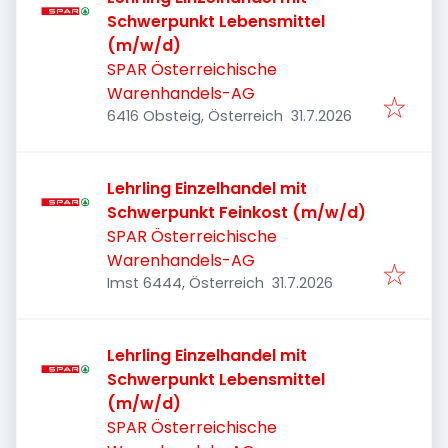
Schwerpunkt Lebensmittel
(m/w/d)
SPAR Österreichische
Warenhandels-AG
Veröffentlicht
:
6416 Obsteig, Österreich
31.7.2026
Lehrling Einzelhandel mit
Schwerpunkt Feinkost (m/w/d)
SPAR Österreichische
Warenhandels-AG
Veröffentlicht
:
Imst 6444, Österreich
31.7.2026
Lehrling Einzelhandel mit
Schwerpunkt Lebensmittel
(m/w/d)
SPAR Österreichische