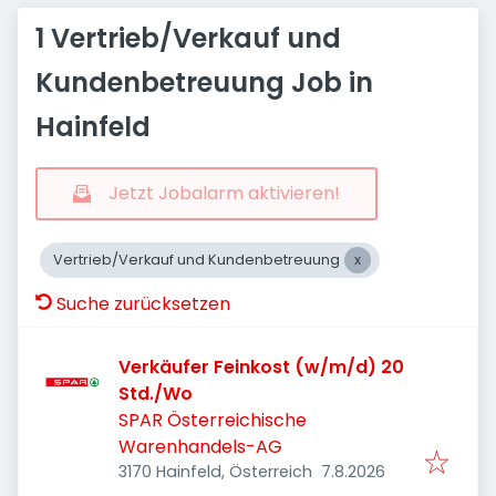
1 Vertrieb/Verkauf und
Kundenbetreuung Job in
Hainfeld
Jetzt Jobalarm aktivieren!
Vertrieb/Verkauf und Kundenbetreuung
Suche zurücksetzen
Verkäufer Feinkost (w/m/d) 20
Std./Wo
SPAR Österreichische
Warenhandels-AG
Veröffentlicht
:
3170 Hainfeld, Österreich
7.8.2026