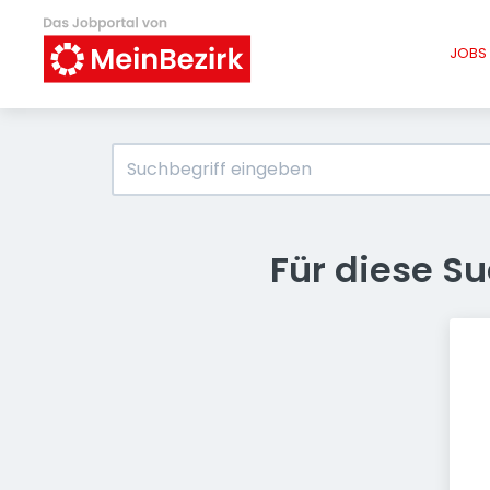
JOBS 
Für diese S