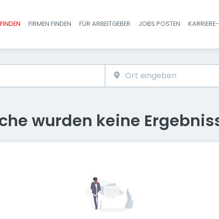
FINDEN
FIRMEN FINDEN
FÜR ARBEITGEBER
JOBS POSTEN
KARRIERE
Haupt-Navigatio
uche wurden keine Ergebnis