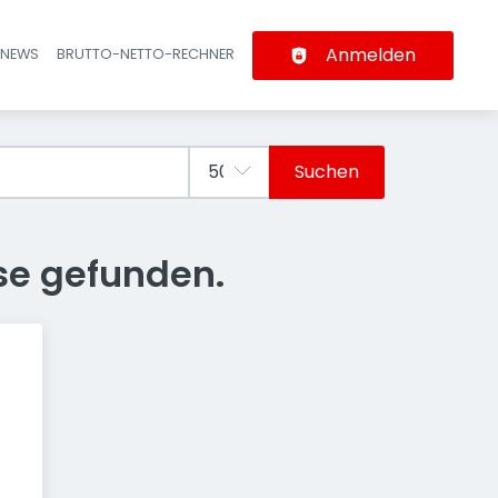
Anmelden
-NEWS
BRUTTO-NETTO-RECHNER
n
Suchen
se gefunden.