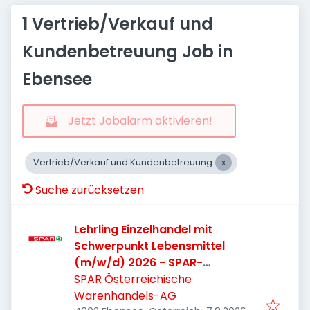
1 Vertrieb/Verkauf und
Kundenbetreuung Job in
Ebensee
Jetzt Jobalarm aktivieren!
Vertrieb/Verkauf und Kundenbetreuung
Suche zurücksetzen
Lehrling Einzelhandel mit
Schwerpunkt Lebensmittel
(m/w/d) 2026 - SPAR-
Supermarkt Ebensee
SPAR Österreichische
Warenhandels-AG