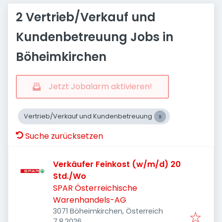
2 Vertrieb/Verkauf und
Kundenbetreuung Jobs in
Böheimkirchen
Jetzt Jobalarm aktivieren!
Vertrieb/Verkauf und Kundenbetreuung
Suche zurücksetzen
Verkäufer Feinkost (w/m/d) 20
Std./Wo
SPAR Österreichische
Warenhandels-AG
3071 Böheimkirchen, Österreich
Veröffentlicht
:
7.8.2026