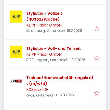
Stylist:in - Vollzeit
(40Std./Woche)
KLIPP Frisör GmbH
Veröffentlicht
:
Seiersberg, Österreich
18.2.2026
Stylist:in - Voll- und Teilzeit
KLIPP Frisör GmbH
Veröffentlicht
:
8120 Peggau, Österreich
18.2.2026
Trainee/Nachwuchsführungskraf
t (m/w/d)
XXXLutz KG
Veröffentlicht
:
6.8.2026
Graz, Österreich
+