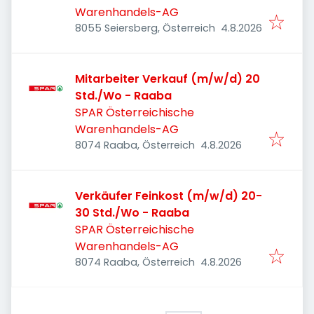
Warenhandels-AG
Veröffentlicht
:
8055 Seiersberg, Österreich
4.8.2026
Mitarbeiter Verkauf (m/w/d) 20
Std./Wo - Raaba
SPAR Österreichische
Warenhandels-AG
Veröffentlicht
:
8074 Raaba, Österreich
4.8.2026
Verkäufer Feinkost (m/w/d) 20-
30 Std./Wo - Raaba
SPAR Österreichische
Warenhandels-AG
Veröffentlicht
:
8074 Raaba, Österreich
4.8.2026