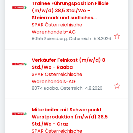
Trainee Führungsposition Filiale
(m/w/d) 38,5 Std./Wo -
Steiermark und südliches
Burgenland
SPAR Österreichische
Warenhandels-AG
Veröffentlicht
:
8055 Seiersberg, Österreich
5.8.2026
Verkäufer Feinkost (m/w/d) 8
Std./Wo - Raaba
SPAR Österreichische
Warenhandels-AG
Veröffentlicht
:
8074 Raaba, Österreich
4.8.2026
Mitarbeiter mit Schwerpunkt
Wurstproduktion (m/w/d) 38,5
Std./Wo - Graz
SPAR Österreichische