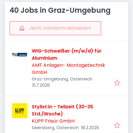
40 Jobs in Graz-Umgebung
Jetzt Jobalarm aktivieren!
WIG-Schweißer (m/w/d) für
Aluminium
AMT Anlagen- Montagetechnik
GmbH
Graz-Umgebung, Österreich
Veröffentlicht
:
31.7.2026
Stylist:in - Teilzeit (30-35
Std./Woche)
KLIPP Frisör GmbH
Veröffentlicht
:
Seiersberg, Österreich
18.2.2026