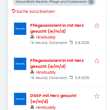
Gesundheit, Medizin, Pflege und Sozialwesen
Suche zurücksetzen
Pflegeassistent:in mit Herz
gesucht (w/m/d)
Hirebuddy
Veröffentlicht
:
Neutal, Österreich
5.8.2026
Pflegeassistent:in mit Herz
gesucht (w/m/d)
Hirebuddy
Veröffentlicht
:
Neutal, Österreich
5.8.2026
DGKP mit Herz gesucht
(w/m/d)
Hirebuddy