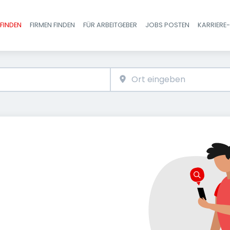
FINDEN
FIRMEN FINDEN
FÜR ARBEITGEBER
JOBS POSTEN
KARRIERE
Haupt-Navigatio