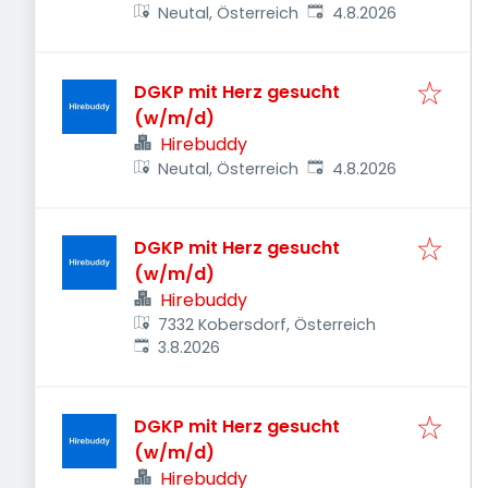
Veröffentlicht
:
Neutal, Österreich
4.8.2026
DGKP mit Herz gesucht
(w/m/d)
Hirebuddy
Veröffentlicht
:
Neutal, Österreich
4.8.2026
DGKP mit Herz gesucht
(w/m/d)
Hirebuddy
7332 Kobersdorf, Österreich
Veröffentlicht
:
3.8.2026
DGKP mit Herz gesucht
(w/m/d)
Hirebuddy