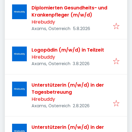
Diplomierten Gesundheits- und
Krankenpfleger (m/w/d)
Hirebuddy
Veröffentlicht
:
Axams, Österreich
5.8.2026
Logopädin (m/w/d) in Teilzeit
Hirebuddy
Veröffentlicht
:
Axams, Österreich
3.8.2026
Unterstützerin (m/w/d) in der
Tagesbetreuung
Hirebuddy
Veröffentlicht
:
Axams, Österreich
2.8.2026
Unterstützerin (m/w/d) in der