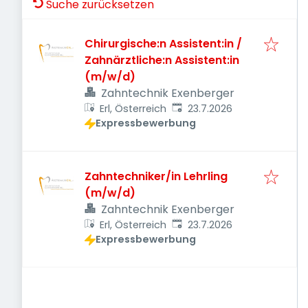
Suche zurücksetzen
Chirurgische:n Assistent:in /
Zahnärztliche:n Assistent:in
(m/w/d)
Zahntechnik Exenberger
Veröffentlicht
:
Erl, Österreich
23.7.2026
Expressbewerbung
Zahntechniker/in Lehrling
(m/w/d)
Zahntechnik Exenberger
Veröffentlicht
:
Erl, Österreich
23.7.2026
Expressbewerbung