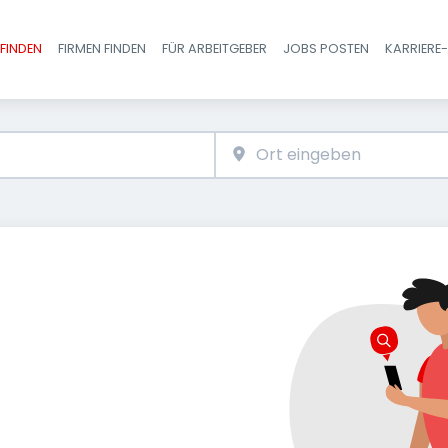
FINDEN
FIRMEN FINDEN
FÜR ARBEITGEBER
JOBS POSTEN
KARRIERE
Haupt-Navigatio