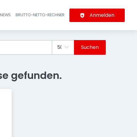
Anmelden
-NEWS
BRUTTO-NETTO-RECHNER
n
Suchen
se gefunden.