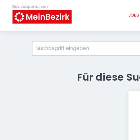
JOBS 
Für diese S