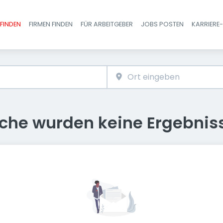
FINDEN
FIRMEN FINDEN
FÜR ARBEITGEBER
JOBS POSTEN
KARRIERE
Haupt-Navigatio
uche wurden keine Ergebnis