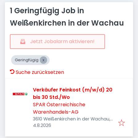
1 Geringfügig Job in
Weißenkirchen in der Wachau
Jetzt Jobalarm aktivieren!
Geringfügig
Suche zurücksetzen
Verkäufer Feinkost (m/w/d) 20
bis 30 Std./Wo
SPAR Österreichische
Warenhandels-AG
3610 Weißenkirchen in der Wachau,
Veröffentlicht
:
Österreich
4.8.2026