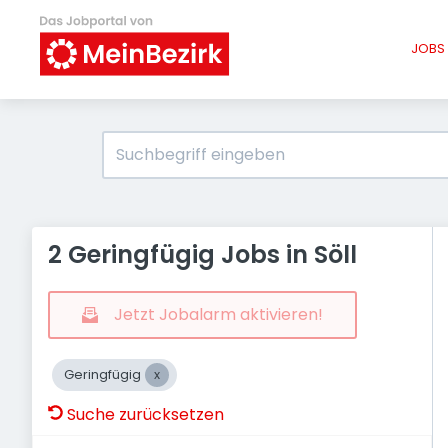
JOBS 
2 Geringfügig Jobs in Söll
Jetzt Jobalarm aktivieren!
Geringfügig
Suche zurücksetzen