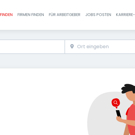
FINDEN
FIRMEN FINDEN
FÜR ARBEITGEBER
JOBS POSTEN
KARRIERE
Haupt-Navigatio