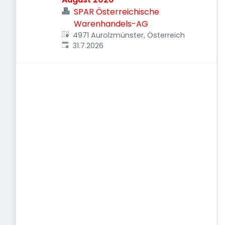
SPAR Österreichische
Warenhandels-AG
4971 Aurolzmünster, Österreich
Veröffentlicht
:
31.7.2026