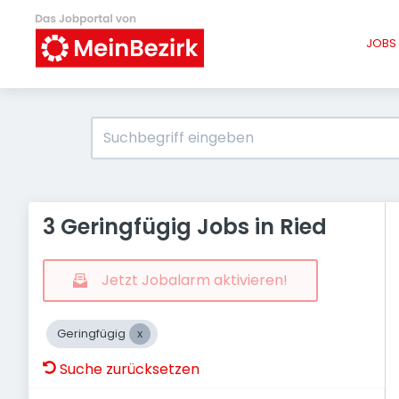
JOBS 
3 Geringfügig Jobs in Ried
Jetzt Jobalarm aktivieren!
Geringfügig
Suche zurücksetzen