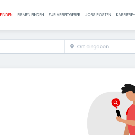
FINDEN
FIRMEN FINDEN
FÜR ARBEITGEBER
JOBS POSTEN
KARRIERE
Haupt-Navigatio