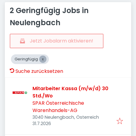
2 Geringfügig Jobs in
Neulengbach
Jetzt Jobalarm aktivieren!
Geringfügig
Suche zurücksetzen
Mitarbeiter Kassa (m/w/d) 30
Std./Wo
SPAR Österreichische
Warenhandels-AG
3040 Neulengbach, Österreich
Veröffentlicht
:
31.7.2026