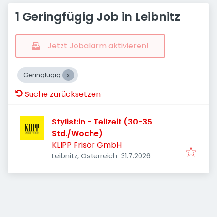
1 Geringfügig Job in Leibnitz
Jetzt Jobalarm aktivieren!
Geringfügig
Suche zurücksetzen
Stylist:in - Teilzeit (30-35
Std./Woche)
KLIPP Frisör GmbH
Veröffentlicht
:
Leibnitz, Österreich
31.7.2026