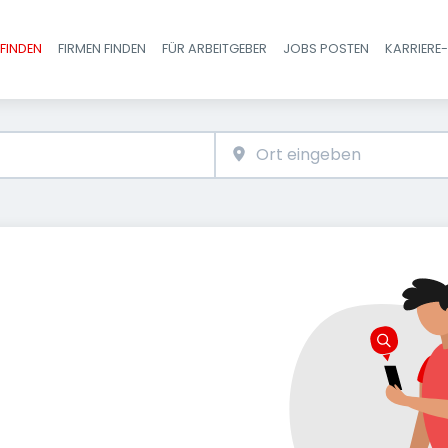
FINDEN
FIRMEN FINDEN
FÜR ARBEITGEBER
JOBS POSTEN
KARRIERE
Haupt-Navigatio