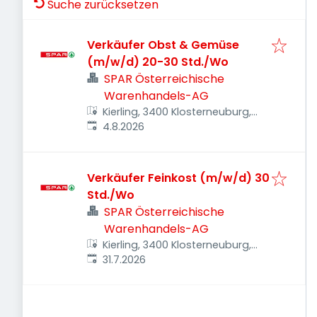
Suche zurücksetzen
Verkäufer Obst & Gemüse
(m/w/d) 20-30 Std./Wo
SPAR Österreichische
Warenhandels-AG
Kierling, 3400 Klosterneuburg,
Veröffentlicht
:
Österreich
4.8.2026
Verkäufer Feinkost (m/w/d) 30
Std./Wo
SPAR Österreichische
Warenhandels-AG
Kierling, 3400 Klosterneuburg,
Veröffentlicht
:
Österreich
31.7.2026