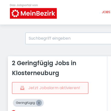
JOBS 
2 Geringfügig Jobs in
Klosterneuburg
Jetzt Jobalarm aktivieren!
Geringfügig