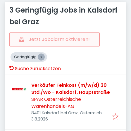
3 Geringfügig Jobs in Kalsdorf
bei Graz
Jetzt Jobalarm aktivieren!
Geringfügig
Suche zurücksetzen
Verkäufer Feinkost (m/w/d) 30
Std./Wo - Kalsdorf, Hauptstraße
SPAR Österreichische
Warenhandels-AG
8401 Kalsdorf bei Graz, Österreich
Veröffentlicht
:
3.8.2026