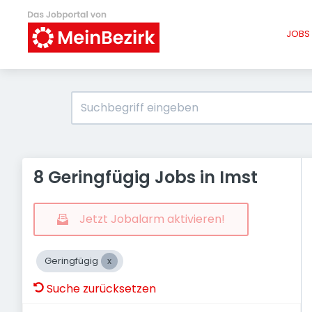
JOBS 
8 Geringfügig Jobs in Imst
Jetzt Jobalarm aktivieren!
Geringfügig
Suche zurücksetzen