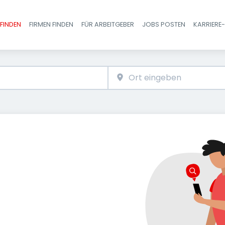
FINDEN
FIRMEN FINDEN
FÜR ARBEITGEBER
JOBS POSTEN
KARRIERE
Haupt-Navigatio