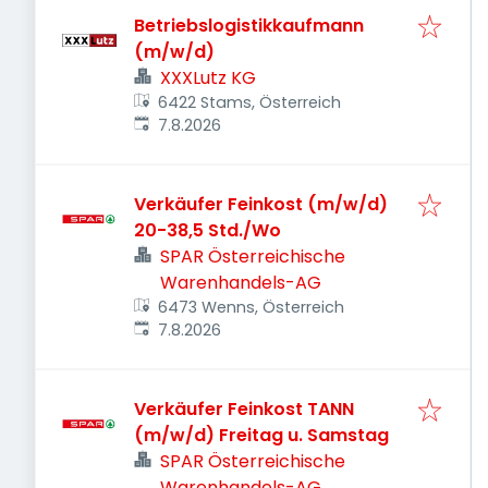
Betriebslogistikkaufmann
(m/w/d)
XXXLutz KG
6422 Stams, Österreich
Veröffentlicht
:
7.8.2026
Verkäufer Feinkost (m/w/d)
20-38,5 Std./Wo
SPAR Österreichische
Warenhandels-AG
6473 Wenns, Österreich
Veröffentlicht
:
7.8.2026
Verkäufer Feinkost TANN
(m/w/d) Freitag u. Samstag
SPAR Österreichische
Warenhandels-AG