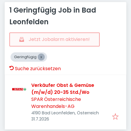
1 Geringfügig Job in Bad
Leonfelden
Jetzt Jobalarm aktivieren!
Geringfügig
Suche zurücksetzen
Verkäufer Obst & Gemüse
(m/w/d) 20-35 Std./Wo
SPAR Österreichische
Warenhandels-AG
4190 Bad Leonfelden, Österreich
Veröffentlicht
:
31.7.2026