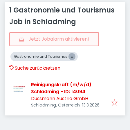
1 Gastronomie und Tourismus
Job in Schladming
Jetzt Jobalarm aktivieren!
Gastronomie und Tourismus
Suche zurücksetzen
Reinigungskraft (m/w/d)
Schladming - ID: 14094
Dussmann Austria GmbH
Veröffentlicht
:
Schladming, Österreich
13.3.2026