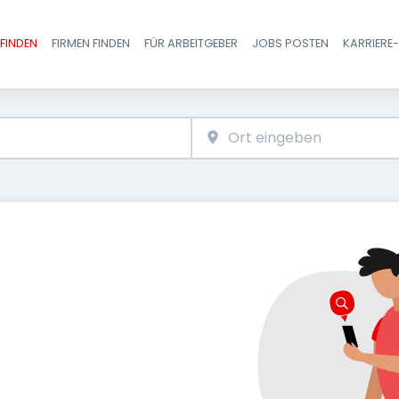
FINDEN
FIRMEN FINDEN
FÜR ARBEITGEBER
JOBS POSTEN
KARRIERE
Haupt-Navigatio