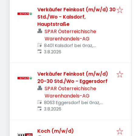
Verkäufer Feinkost (m/w/d) 30
Std./Wo - Kalsdorf,
Hauptstraße
SPAR Österreichische
Warenhandels-AG
8401 Kalsdorf bei Graz,
Veröffentlicht
:
Österreich
3.8.2026
Verkäufer Feinkost (m/w/d)
20-30 Std./Wo - Eggersdorf
SPAR Österreichische
Warenhandels-AG
8063 Eggersdorf bei Graz,
Veröffentlicht
:
Österreich
3.8.2026
Koch (m/w/d)