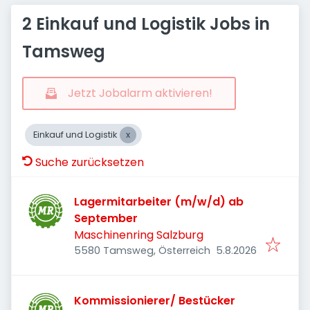
2 Einkauf und Logistik Jobs in
Tamsweg
Jetzt Jobalarm aktivieren!
Einkauf und Logistik
Suche zurücksetzen
Lagermitarbeiter (m/w/d) ab
September
Maschinenring Salzburg
Veröffentlicht
:
5580 Tamsweg, Österreich
5.8.2026
Kommissionierer/ Bestücker