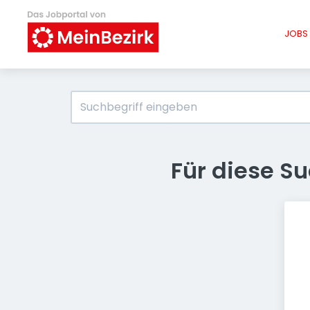
JOBS 
Für diese S