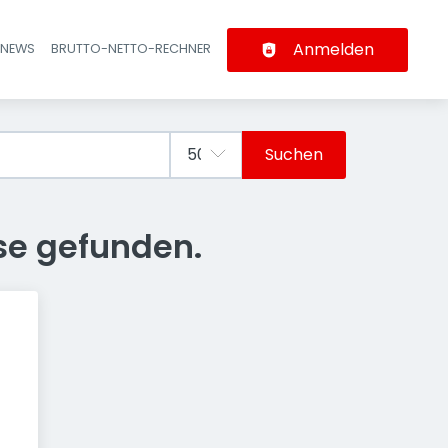
Anmelden
-NEWS
BRUTTO-NETTO-RECHNER
n
Suchen
se gefunden.