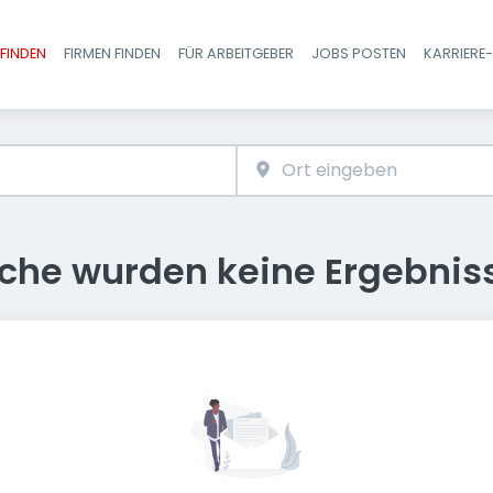
FINDEN
FIRMEN FINDEN
FÜR ARBEITGEBER
JOBS POSTEN
KARRIERE
Haupt-Navigatio
uche wurden keine Ergebnis