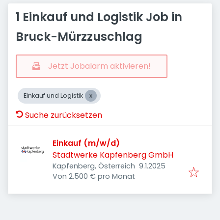
1 Einkauf und Logistik Job in
Bruck-Mürzzuschlag
Jetzt Jobalarm aktivieren!
Einkauf und Logistik
Suche zurücksetzen
Einkauf (m/w/d)
Stadtwerke Kapfenberg GmbH
Veröffentlicht
:
Kapfenberg, Österreich
9.1.2025
Von 2.500 € pro Monat