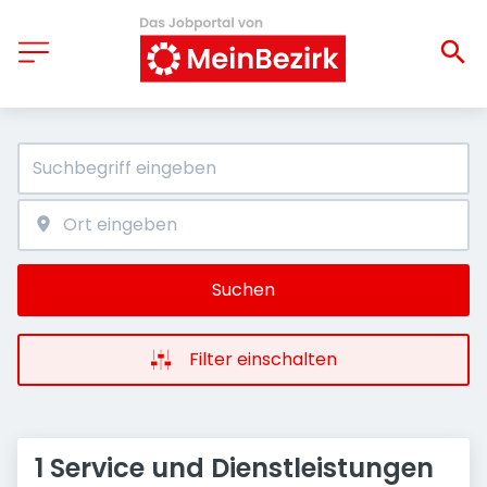
Suchen
Filter einschalten
1 Service und Dienstleistungen