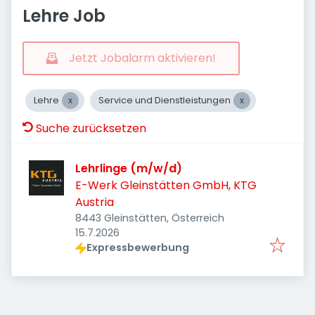
Lehre Job
Jetzt Jobalarm aktivieren!
Lehre
Service und Dienstleistungen
Suche zurücksetzen
Lehrlinge (m/w/d)
E-Werk Gleinstätten GmbH, KTG
Austria
8443 Gleinstätten, Österreich
Veröffentlicht
:
15.7.2026
Expressbewerbung