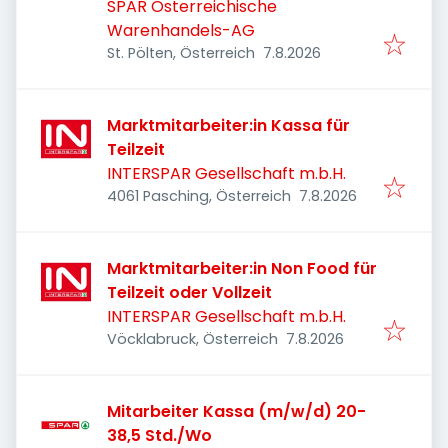
SPAR Österreichische
Warenhandels-AG
Veröffentlicht
:
St. Pölten, Österreich
7.8.2026
Marktmitarbeiter:in Kassa für
Teilzeit
INTERSPAR Gesellschaft m.b.H.
Veröffentlicht
:
4061 Pasching, Österreich
7.8.2026
Marktmitarbeiter:in Non Food für
Teilzeit oder Vollzeit
INTERSPAR Gesellschaft m.b.H.
Veröffentlicht
:
Vöcklabruck, Österreich
7.8.2026
Mitarbeiter Kassa (m/w/d) 20-
38,5 Std./Wo