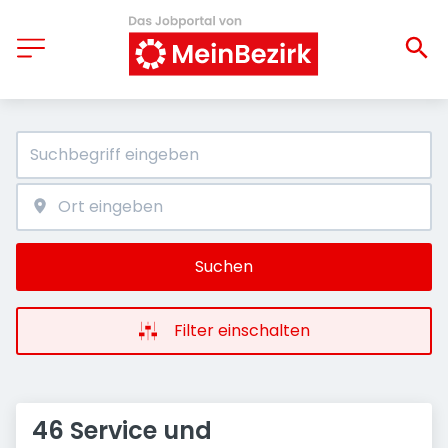
Suchen
Filter einschalten
46 Service und