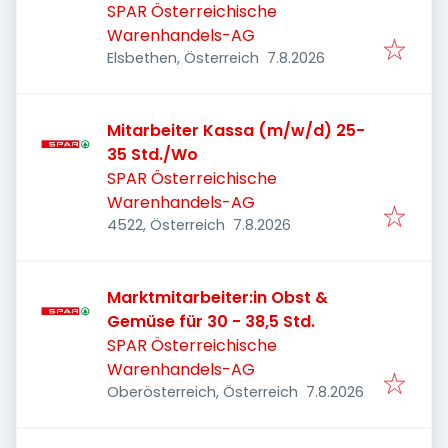
SPAR Österreichische
Warenhandels-AG
Veröffentlicht
:
Elsbethen, Österreich
7.8.2026
Mitarbeiter Kassa (m/w/d) 25-
35 Std./Wo
SPAR Österreichische
Warenhandels-AG
Veröffentlicht
:
4522, Österreich
7.8.2026
Marktmitarbeiter:in Obst &
Gemüse für 30 - 38,5 Std.
SPAR Österreichische
Warenhandels-AG
Veröffentlicht
:
Oberösterreich, Österreich
7.8.2026