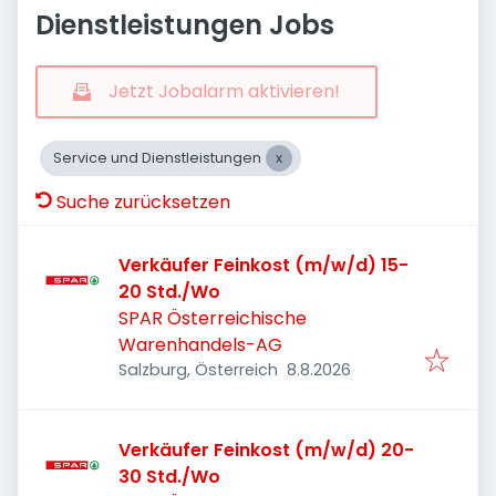
Dienstleistungen Jobs
Jetzt Jobalarm aktivieren!
Service und Dienstleistungen
Suche zurücksetzen
Verkäufer Feinkost (m/w/d) 15-
20 Std./Wo
SPAR Österreichische
Warenhandels-AG
Veröffentlicht
:
Salzburg, Österreich
8.8.2026
Verkäufer Feinkost (m/w/d) 20-
30 Std./Wo