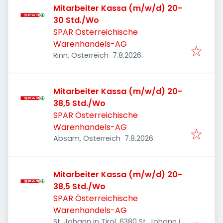
Mitarbeiter Kassa (m/w/d) 20-
30 Std./Wo
SPAR Österreichische
Warenhandels-AG
Veröffentlicht
:
Rinn, Österreich
7.8.2026
Mitarbeiter Kassa (m/w/d) 20-
38,5 Std./Wo
SPAR Österreichische
Warenhandels-AG
Veröffentlicht
:
Absam, Österreich
7.8.2026
Mitarbeiter Kassa (m/w/d) 20-
38,5 Std./Wo
SPAR Österreichische
Warenhandels-AG
St. Johann in Tirol, 6380 St. Johann in