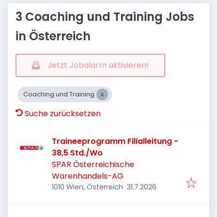
3 Coaching und Training Jobs
in Österreich
Jetzt Jobalarm aktivieren!
Coaching und Training
Suche zurücksetzen
Traineeprogramm Filialleitung -
38,5 Std./Wo
SPAR Österreichische
Warenhandels-AG
Veröffentlicht
:
1010 Wien, Österreich
31.7.2026