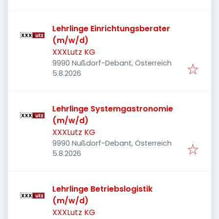
Lehrlinge Einrichtungsberater
(m/w/d)
XXXLutz KG
9990 Nußdorf-Debant, Österreich
Veröffentlicht
:
5.8.2026
Lehrlinge Systemgastronomie
(m/w/d)
XXXLutz KG
9990 Nußdorf-Debant, Österreich
Veröffentlicht
:
5.8.2026
Lehrlinge Betriebslogistik
(m/w/d)
XXXLutz KG